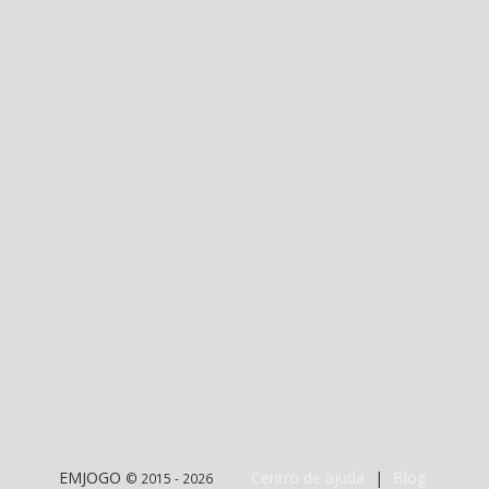
EMJOGO
Centro de ajuda
|
Blog
© 2015 - 2026